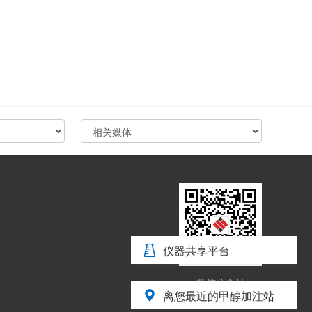
仪器共享平台
微信公众号
离您最近的甲醇加注站