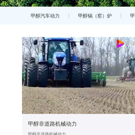
甲醇汽车动力
甲醇锅（窑）炉
甲
甲醇非道路机械动力
甲醇非道路机械动力