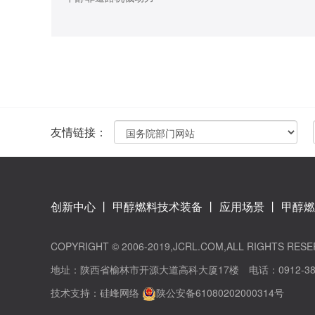
友情链接：
创新中心
丨
甲醇燃料技术装备
丨
应用场景
丨
甲醇燃
COPYRIGHT © 2006-2019,JCRL.COM,ALL RIGH
地址：陕西省榆林市开源大道高科大厦17楼 电话：0912-385118
技术支持：
硅峰网络
陕公安备61080202000314号