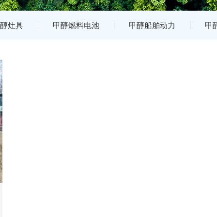
醇灶具
甲醇燃料电池
甲醇船舶动力
甲