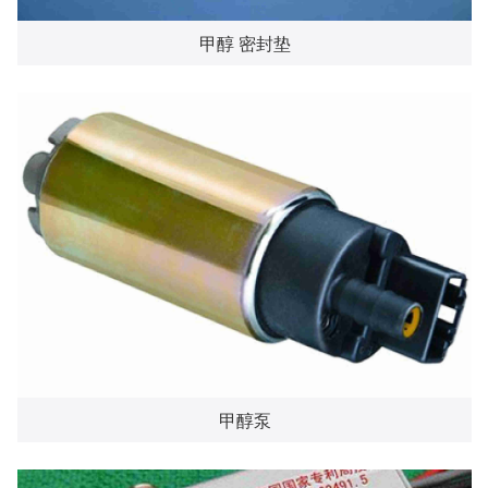
甲醇 密封垫
甲醇泵