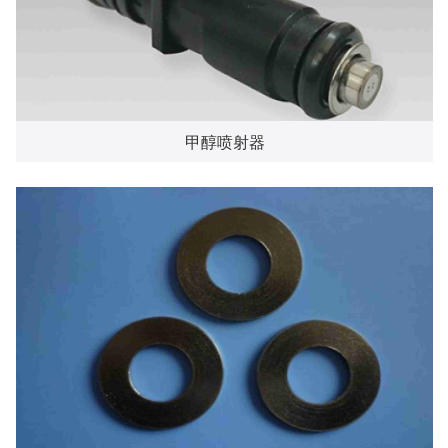
甲醇喷射器