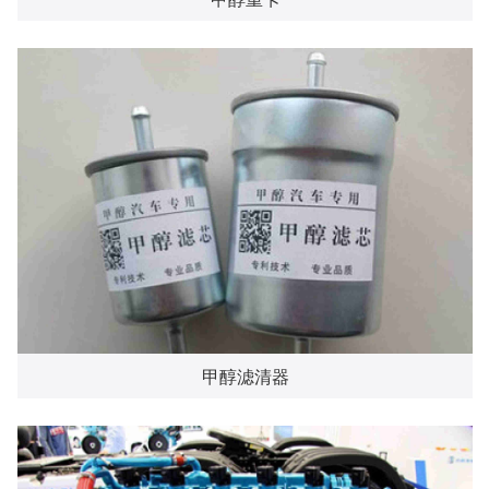
甲醇滤清器