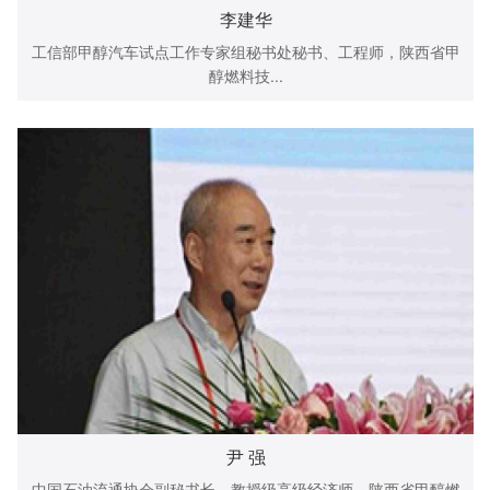
李建华
工信部甲醇汽车试点工作专家组秘书处秘书、工程师，陕西省甲
醇燃料技...
尹 强
中国石油流通协会副秘书长、教授级高级经济师，陕西省甲醇燃