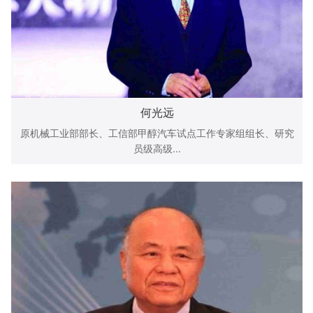
何光远
原机械工业部部长、工信部甲醇汽车试点工作专家组组长、研究
员级高级...