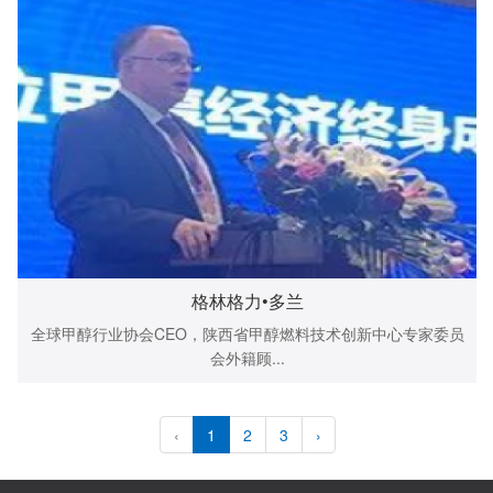
格林格力•多兰
全球甲醇行业协会CEO，陕西省甲醇燃料技术创新中心专家委员
会外籍顾...
‹
1
2
3
›