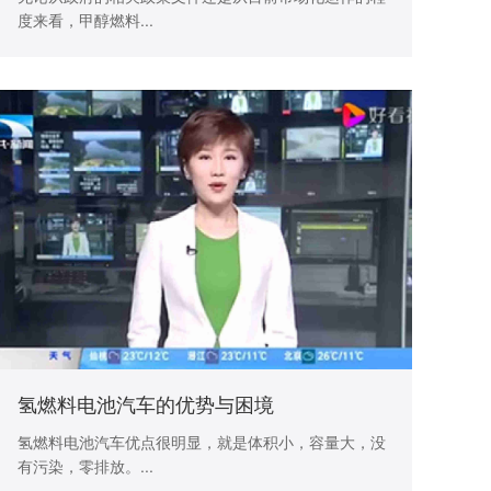
度来看，甲醇燃料...
氢燃料电池汽车的优势与困境
氢燃料电池汽车优点很明显，就是体积小，容量大，没
有污染，零排放。...