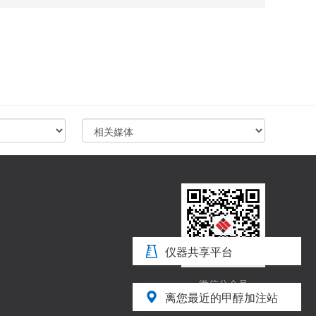
仪器共享平台
微信公众号
离您最近的甲醇加注站