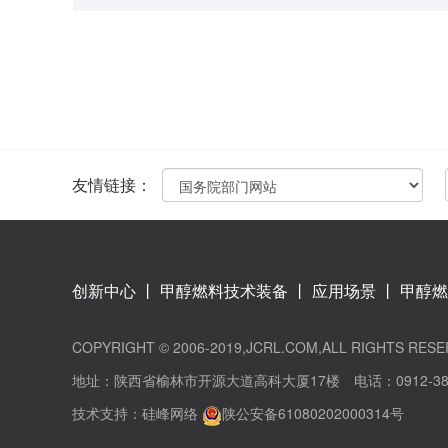
友情链接：
创新中心
丨
甲醇燃料技术装备
丨
应用场景
丨
甲醇燃
COPYRIGHT © 2006-2019,JCRL.COM,ALL RIGH
地址：陕西省榆林市开源大道高科大厦17楼 电话：0912-385118
技术支持：
硅峰网络
陕公安备61080202000314号