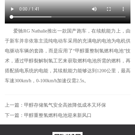
爱驰
RG Nathalie推出一款国产跑车，在续航能力上，由
于新车并非依靠主流纯电动车采用的充满电的电池为电机供
电驱动车辆的套路，而是应用了“甲醇重整制氢燃料电池”技
术，通过甲醇裂解制氢工艺来获取燃料电池所需的燃料，再
搭配插电系统的电能，其续航能力能够达到1200公里
，
最高
车速
300km/h，0-100km/h加速仅需2.5s。
上一篇：甲醇存储氢气安全高效降低成本又环保
下一篇：甲醇重整氢燃料电池迎来新风口