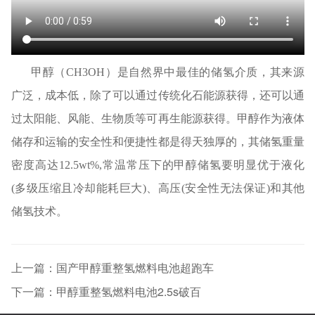
甲醇（
CH3OH）是自然界中最佳的储氢介质，其来源
广泛，成本低，除了可以通过传统化石能源获得，还可以通
过太阳能、风能、生物质等可再生能源获得。甲醇作为液体
储存和运输的安全性和便捷性都是得天独厚的，其储氢重量
密度高达12.5wt%,常温常压下的甲醇储氢要明显优于液化
(多级压缩且冷却能耗巨大)、高压(安全性无法保证)和其他
储氢技术。
上一篇：国产甲醇重整氢燃料电池超跑车
下一篇：甲醇重整氢燃料电池2.5s破百