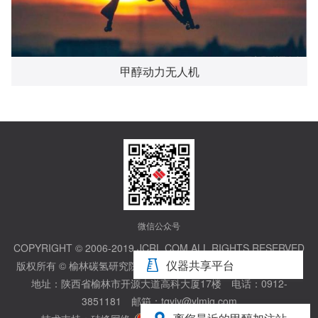
甲醇动力无人机
微信公众号
COPYRIGHT © 2006-2019,JCRL.COM,ALL RIGHTS RESERVED
仪器共享平台
版权所有 © 榆林碳氢研究院股份有限公司
陕ICP备20002833号-1
地址：陕西省榆林市开源大道高科大厦17楼 电话：0912-
3851181 邮箱：tqyjy@ylmig.com