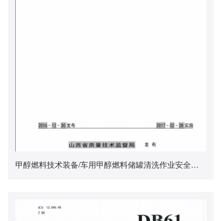
甲醇燃料技术装备/车用甲醇燃料储罐清洗作业安全规范