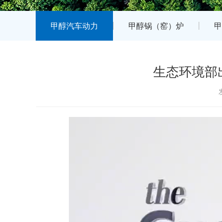
甲醇汽车动力
甲醇锅（窑）炉
甲
生态环境部