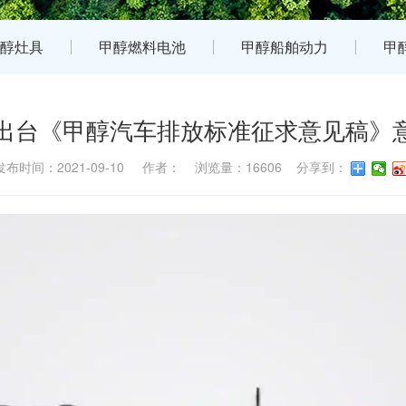
醇灶具
甲醇燃料电池
甲醇船舶动力
甲
出台《甲醇汽车排放标准征求意见稿》
发布时间：2021-09-10 作者： 浏览量：16606 分享到：